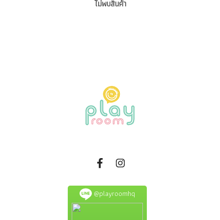
ไม่พบสินค้า
@playroomhq