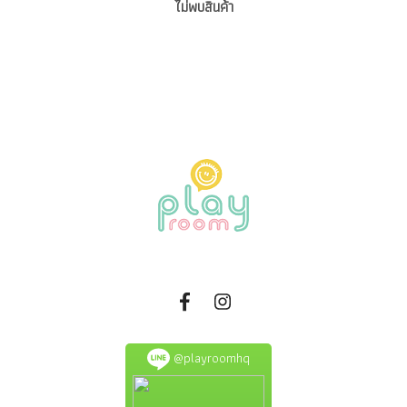
ไม่พบสินค้า
@playroomhq