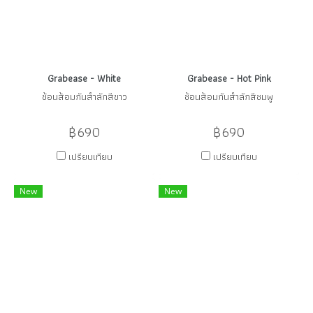
Grabease - White
Grabease - Hot Pink
ช้อนส้อมกันสำลักสีขาว
ช้อนส้อมกันสำลักสีชมพู
฿690
฿690
เปรียบเทียบ
เปรียบเทียบ
New
New