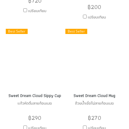
฿720
฿200
เปรียบเทียบ
เปรียบเทียบ
Best Seller
Best Seller
Sweet Dream Cloud Sippy Cup
Sweet Dream Cloud Mug
แก้วหัดดื่มลายก้อนเมฆ
ถ้วยน้ำเยื่อไผ่ลายก้อนเมฆ
฿290
฿270
เปรียบเทียบ
เปรียบเทียบ